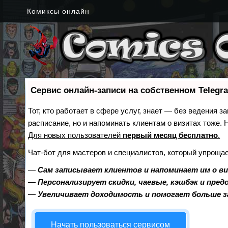
Комиксы онлайн
Сервис онлайн-записи на собственном Telegr
Тот, кто работает в сфере услуг, знает — без ведения з
расписание, но и напоминать клиентам о визитах тоже
Для новых пользователей
первый месяц бесплатно
.
Чат-бот для мастеров и специалистов, который упрощае
—
Сам записывает клиентов и напоминает им о в
—
Персонализирует скидки, чаевые, кэшбэк и пре
—
Увеличивает доходимость и помогает больше 
Начать пользоваться сервисом