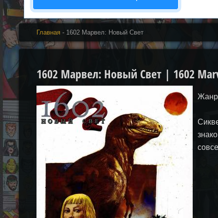
Главная
- 1602 Марвел: Новый Свет
1602 Марвел: Новый Свет | 1602 Mar
Жанр
Сикве
знак
совс